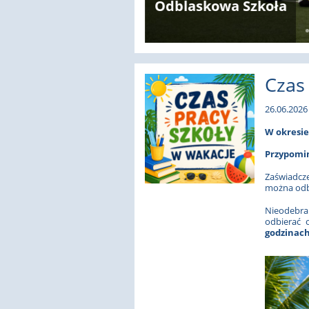
Odblaskowa Szkoła
Czas
26.06.2026 
W okresie 
Przypomi
Zaświadcz
można odb
Nieodebra
odbierać
godzinach 