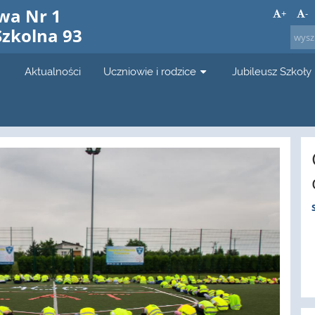
wa Nr 1
+
-
Szkolna 93
Aktualności
Uczniowie i rodzice
Jubileusz Szkoły