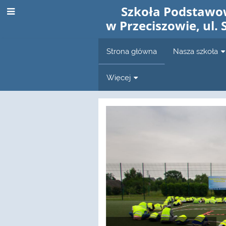
Szkoła Podstawo
w Przeciszowie, ul. 
Strona główna
Nasza szkoła
Więcej
Strona
główna