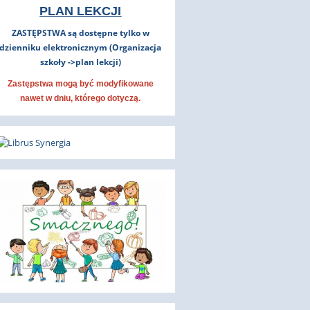
PLAN LEKCJI
ZASTĘPSTWA są dostępne tylko w
dzienniku elektronicznym (Organizacja
szkoły ->plan lekcji)
Zastępstwa mogą być modyfikowane
nawet w dniu, którego dotyczą.