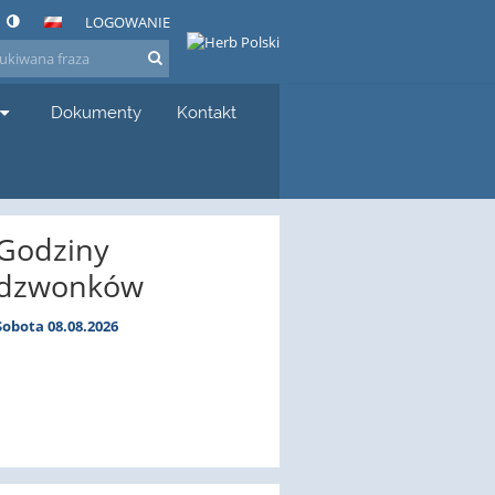
LOGOWANIE
Dokumenty
Kontakt
Godziny
dzwonków
Sobota 08.08.2026