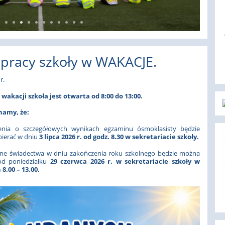
 pracy szkoły w WAKACJE.
r.
wakacji szkoła jest otwarta od 8:00 do 13:00.
namy, że:
enia o szczegółowych ‎wynikach egzaminu ósmoklasisty
będzie
ierać w dniu
3 lipca 2026 r.
od godz.
8.30
w sekretariacie szkoły.
ne świadectwa w dniu zakończenia roku szkolnego będzie można
od poniedziałku
29 czerwca 2026 r. w sekretariacie szkoły w
8.00 – 13.00.